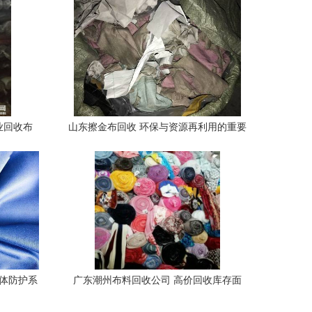
业回收布
山东擦金布回收 环保与资源再利用的重要
途径
个体防护系
广东潮州布料回收公司 高价回收库存面
料，专业服务流程解析