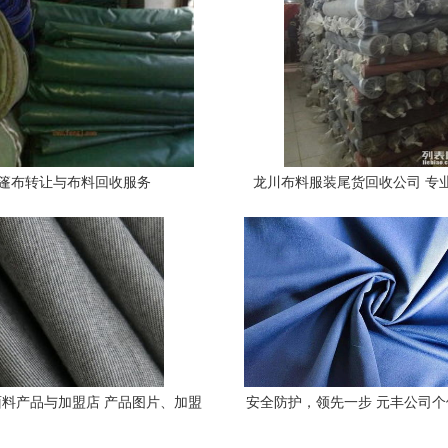
篷布转让与布料回收服务
龙川布料服装尾货回收公司 专
料，助力资源循环
料产品与加盟店 产品图片、加盟
安全防护，领先一步 元丰公司
体验与布料回收指南
列产品解析