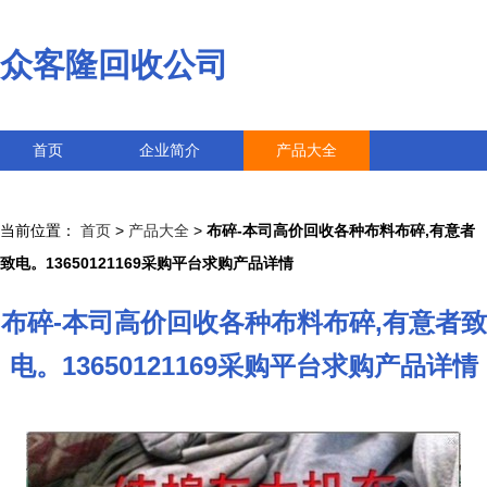
众客隆回收公司
首页
企业简介
产品大全
联系我们
企业信息
访客留言
当前位置：
首页
>
产品大全
>
布碎-本司高价回收各种布料布碎,有意者
致电。13650121169采购平台求购产品详情
布碎-本司高价回收各种布料布碎,有意者致
电。13650121169采购平台求购产品详情